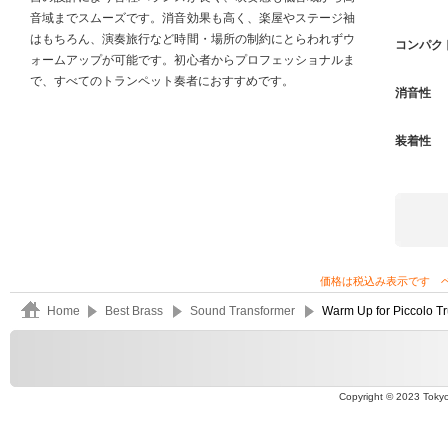
音域までスムーズです。消音効果も高く、楽屋やステージ袖
はもちろん、演奏旅行など時間・場所の制約にとらわれずウ
コンパク
ォームアップが可能です。初心者からプロフェッショナルま
で、すべてのトランペット奏者におすすめです。
消音性
装着性
価格は税込み表示です 
Home
Best Brass
Sound Transformer
Warm Up for Piccolo T
Copyright © 2023 Tokyo 