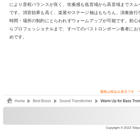
により音程バランスが良く、吹奏感も低音域から高音域までスム
です。消音効果も高く、楽屋やステージ袖はもちろん、演奏旅行
時間・場所の制約にとらわれずウォームアップが可能です。初心
らプロフェッショナルまで、すべてのバストロンボーン奏者にお
めです。
価格は税込み表示です 
Home
Best Brass
Sound Transformer
Warm Up for Bass Tro
Copyright © 2023 Tokyo 