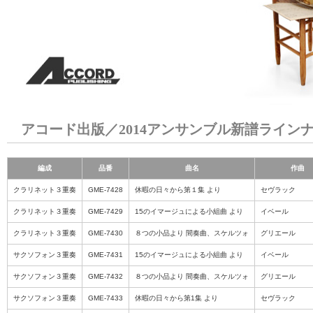
アコード出版／2014アンサンブル新譜ライン
編成
品番
曲名
作曲
クラリネット３重奏
GME-7428
休暇の日々から第１集 より
セヴラック
クラリネット３重奏
GME-7429
15のイマージュによる小組曲 より
イベール
クラリネット３重奏
GME-7430
８つの小品より 間奏曲、スケルツォ
グリエール
サクソフォン３重奏
GME-7431
15のイマージュによる小組曲 より
イベール
サクソフォン３重奏
GME-7432
８つの小品より 間奏曲、スケルツォ
グリエール
サクソフォン３重奏
GME-7433
休暇の日々から第1集 より
セヴラック