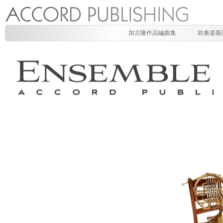
加古隆作品編曲集
吹奏楽新